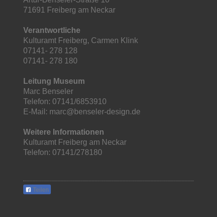
71691 Freiberg am Neckar
Verantwortliche
Kulturamt Freiberg, Carmen Klink
07141- 278 128
07141- 278 180
Leitung Museum
Marc Benseler
Telefon: 07141/6853910
E-Mail:
marc@benseler-design.de
Weitere Informationen
Kulturamt Freiberg am Neckar
Telefon: 07141/278180
Teilen