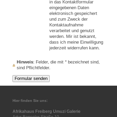
in das Kontaktformular
eingegebenen Daten
elektronisch gespeichert
und zum Zweck der
Kontaktaufnahme
verarbeitet und genutzt
werden. Mir ist bekannt,
dass ich meine Einwilligung
jederzeit widerrufen kann.
Hinweis
: Felder, die mit
*
bezeichnet sind,
sind Pflichtfelder.
Hier finden Sie uns:
Afrikahaus Freiberg Umuzi Galerie
Artur-Benseler-Straße 10